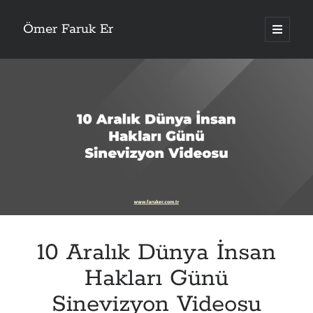
Ömer Faruk Er
ana
menüyü
aç
10 Aralık Dünya İnsan
Hakları Günü
Sinevizyon Videosu